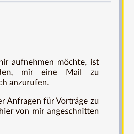
ir aufnehmen möchte, ist
laden, mir eine Mail zu
ch anzurufen.
er Anfragen für Vorträge zu
hier von mir angeschnitten