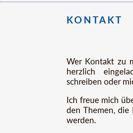
KONTAKT
Wer Kontakt zu m
herzlich einge
schreiben oder mi
Ich freue mich üb
den Themen, die 
werden.