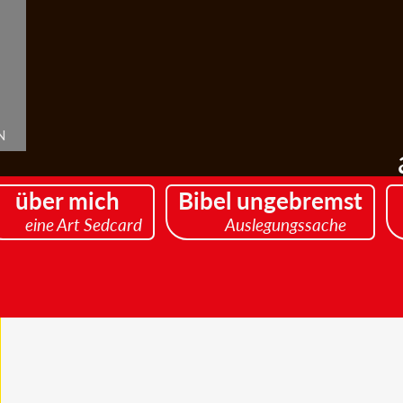
n
über mich
Bibel ungebremst
eine Art Sedcard
Auslegungssache