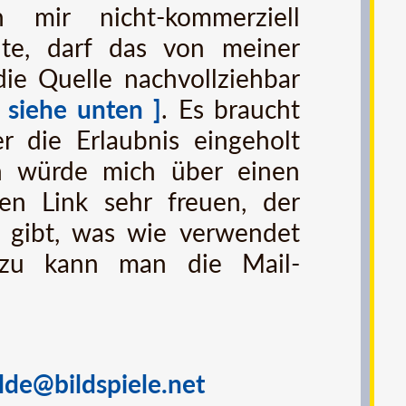
mir nicht-kommerziell
te, darf das von meiner
die Quelle nachvollziehbar
[ siehe unten ]
. Es braucht
er die Erlaubnis eingeholt
h würde mich über einen
en Link sehr freuen, der
 gibt, was wie verwendet
zu kann man die Mail-
lde@bildspiele.net