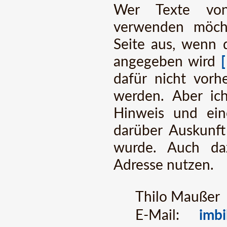
Wer Texte von 
verwenden möch
Seite aus, wenn 
angegeben wird
dafür nicht vorh
werden. Aber ic
Hinweis und ein
darüber Auskunft
wurde. Auch da
Adresse nutzen.
Thilo Maußer
E-Mail:
imbi